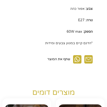
צבע:
אפור כהה
נורה:
E27
הספק:
60W max
*הדגם קיים במגוון צבעים ומידות
שתף את המוצר
מוצרים דומים