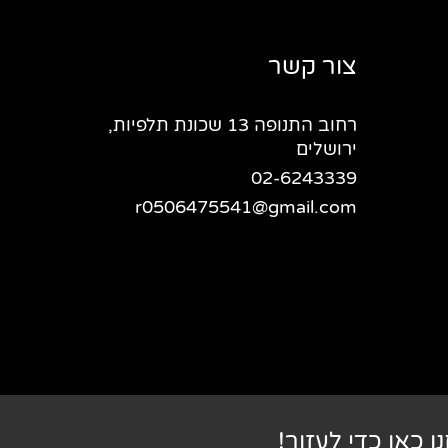
צור קשר
רחוב התנופה 13 שכונת תלפיות,
ירושלים
02-6243339
r0506475541@gmail.com
ו כאן כדי לעזור!