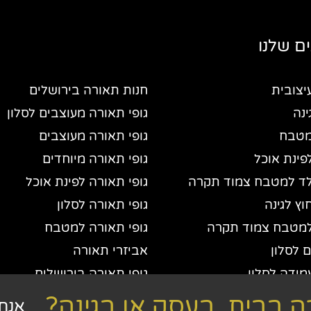
ם שלנו
יצובית
חנות תאורה בירושלים
נה
גופי תאורה מעוצבים לסלון
מטבח
גופי תאורה מעוצבים
פינת אוכל
גופי תאורה מיוחדים
ד למטבח צמוד תקרה
גופי תאורה לפינת אוכל
ץ לגינה
גופי תאורה לסלון
מטבח צמוד תקרה
גופי תאורה למטבח
 לסלון
אביזרי תאורה
מידה לסלון
גופי תאורה בירושלים
ורה
 בבית, בעסק או בגינה?
אנחנ