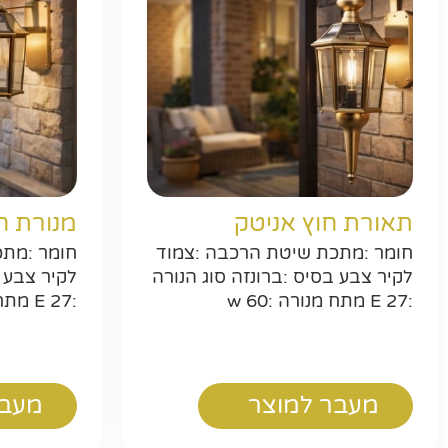
תאורת חוץ אניטק
מנורת ח
חומר :מתכת שיטת הרכבה :צמוד
חומר :מתכ
לקיר צבע בסיס :ברונזה סוג הנורה
לקיר צבע ב
:E 27 מתח מנורה :w 60
:E 27 מתח מנורה :w 60
מעבר למוצר
מעבר