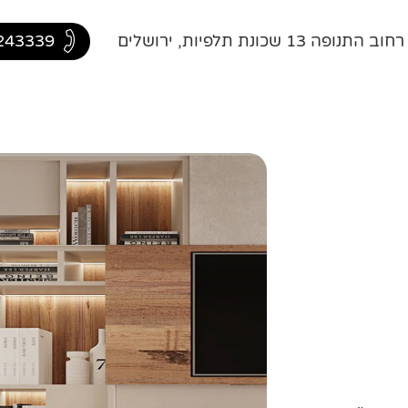
ה 13 שכונת תלפיות, ירושלים
243339