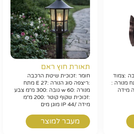
ר
תאורת חוץ ראם
ה :צמוד
חומר :זכוכית שיטת הרכבה
הנורה :E 27 מתח מנורה :
:ריצפה סוג הנורה :E 27 מתח
יה מידה
מנורה :w 60 גובה :300 מ״מ צבע
:זכוכית שקוף קוטר :200 מ״מ
מידה /44 IP מוגן מים
מעבר למוצר