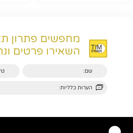
מחפשים פתרון תא
השאירו פרטים ונחז