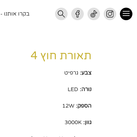
בקרו אותנו - רחוב התנופ
תאורת חוץ 4
צבע:
גרפיט
נורה:
LED
הספק:
12W
גוון:
3000K