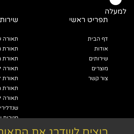
למעלה
תפריט ראשי
שירותי
דף הבית
תאורה ע
אודות
תאורת גי
שירותים
תאורת 
מוצרים
תאורה ל
צור קשר
תאורת ל
תאורת חו
תאורה ל
שנדלירים
מנורות ע
יבואן תא
רוצים לשדרג את התאורה