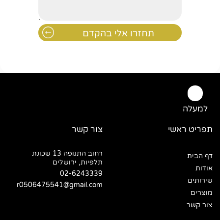
למעלה
תפריט ראשי
צור קשר
רחוב התנופה 13 שכונת
דף הבית
תלפיות, ירושלים
אודות
02-6243339
שירותים
r0506475541@gmail.com
מוצרים
צור קשר