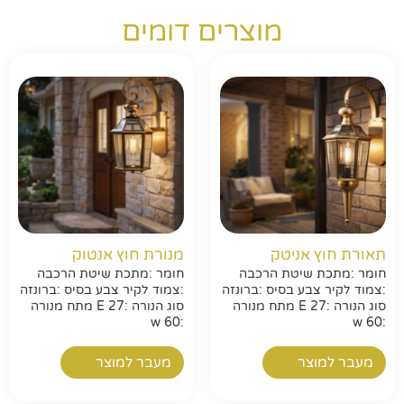
מוצרים דומים
תאורת חוץ אניטק
מנורת חוץ אנטוק
חומר :מתכת שיטת הרכבה
חומר :מתכת שיטת הרכבה
:צמוד לקיר צבע בסיס :ברונזה
:צמוד לקיר צבע בסיס :ברונזה
סוג הנורה :E 27 מתח מנורה
סוג הנורה :E 27 מתח מנורה
:w 60
:w 60
מעבר למוצר
מעבר למוצר