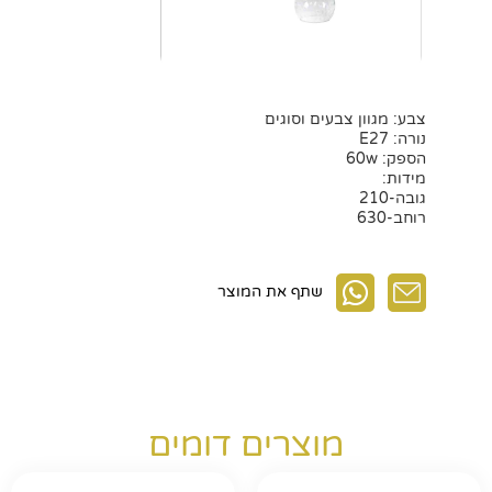
צבע: מגוון צבעים וסוגים
נורה: E27
הספק: 60w
מידות:
גובה-210
רוחב-630
שתף את המוצר
חפשו באתר
מוצרים דומים