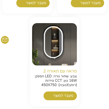
מעבר למוצר
מעבר למוצר
מראה עם תאורה 2
צבע: שחור נורה: LED הספק:
16W גוון: CCT מידות
(רוחבXגובה): 450X750
מעבר למוצר