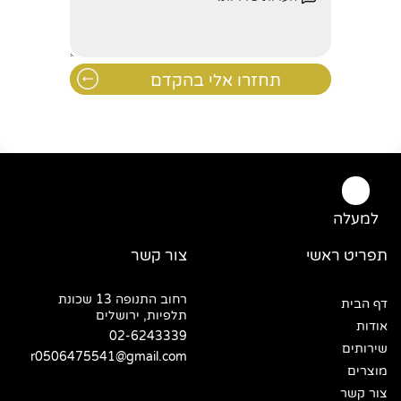
למעלה
תפריט ראשי
צור קשר
רחוב התנופה 13 שכונת
דף הבית
תלפיות, ירושלים
אודות
02-6243339
שירותים
r0506475541@gmail.com
מוצרים
צור קשר