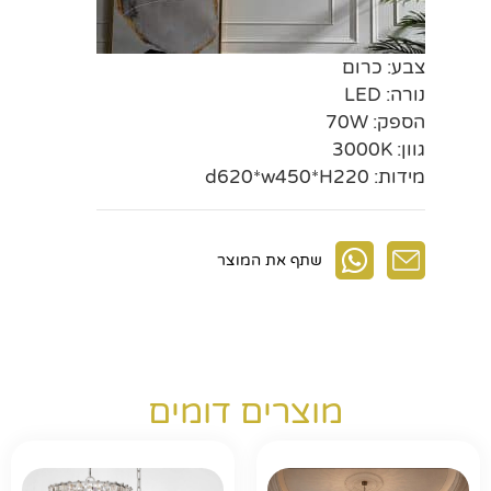
צבע: כרום
נורה: LED
הספק: 70W
גוון: 3000K
מידות: d620*w450*H220
שתף את המוצר
מוצרים דומים