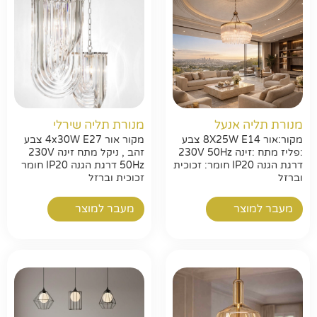
מנורת תליה אנעל
מנורת תליה שירלי
מקור:אור 8X25W E14 צבע
מקור אור 4x30W E27 צבע
:פליז מתח :זינה 230V 50Hz
זהב , ניקל מתח זינה 230V
דרגת הגנה IP20 חומר: זכוכית
50Hz דרגת הגנה IP20 חומר
וברזל
זכוכית וברזל
מעבר למוצר
מעבר למוצר