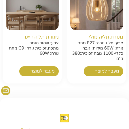
חפשו באתר
מנורת תליה מולי
מנורת תליה דיינר
צבע: פליז נורה: E27 מתח
צבע: שחור חומר:
נורה: 60W מידות: גובה
מתכת,זכוכית נורה: G9 מתח
כללי-1100 גובה זכוכית:380
נורה: 60W
מ״מ
מעבר למוצר
מעבר למוצר