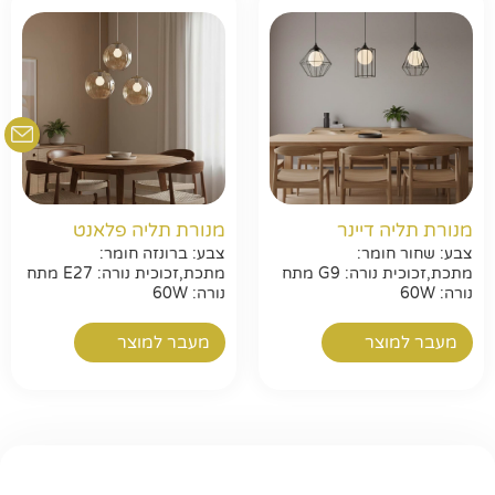
מנורת תליה דיינר
מנורת תליה פלאנט
צבע: שחור חומר:
צבע: ברונזה חומר:
מתכת,זכוכית נורה: G9 מתח
מתכת,זכוכית נורה: E27 מתח
נורה: 60W
נורה: 60W
מעבר למוצר
מעבר למוצר