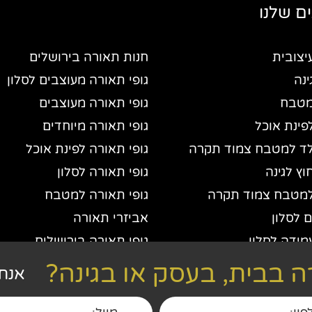
ם שלנו
יצובית
חנות תאורה בירושלים
נה
גופי תאורה מעוצבים לסלון
מטבח
גופי תאורה מעוצבים
פינת אוכל
גופי תאורה מיוחדים
ד למטבח צמוד תקרה
גופי תאורה לפינת אוכל
ץ לגינה
גופי תאורה לסלון
מטבח צמוד תקרה
גופי תאורה למטבח
 לסלון
אביזרי תאורה
מידה לסלון
גופי תאורה בירושלים
ורה
 בבית, בעסק או בגינה?
אנחנ