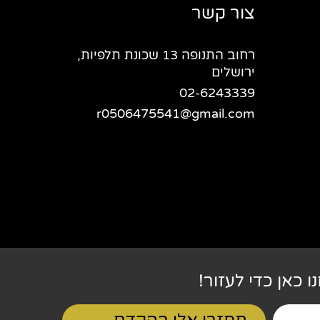
צור קשר
רחוב התנופה 13 שכונת תלפיות,
ירושלים
02-6243339
r0506475541@gmail.com
ו כאן כדי לעזור!