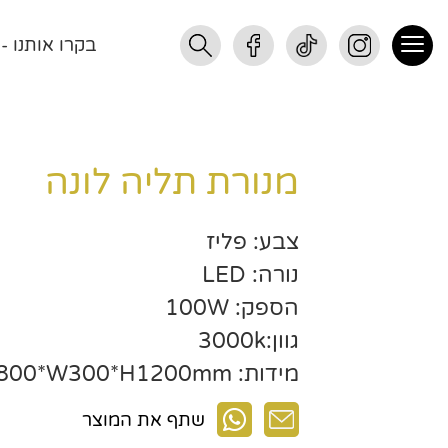
בקרו אותנו - רחוב התנופ
מנורת תליה לונה
צבע: פליז
נורה: LED
הספק: 100W
גוון:3000k
מידות: L2800*W300*H1200mm
שתף את המוצר