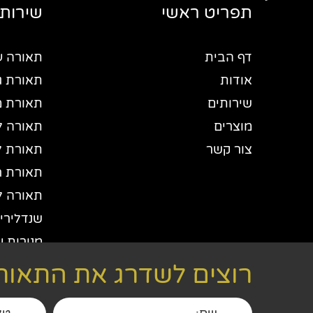
תפריט ראשי
שירותי
דף הבית
תאורה ע
אודות
תאורת גי
שירותים
תאורת 
מוצרים
תאורה ל
צור קשר
תאורת ל
תאורת חו
תאורה ל
שנדלירים
מנורות ע
יבואן תא
רוצים לשדרג את התאורה