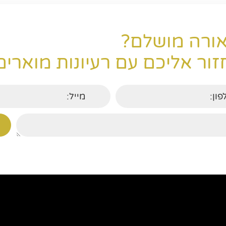
ורה מושלם?
ור אליכם עם רעיונות מוארים