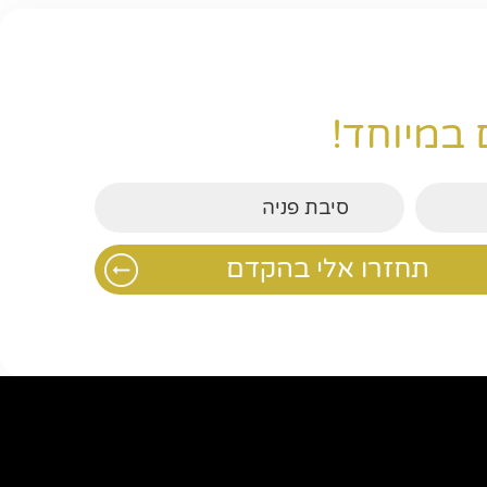
 במיוחד!