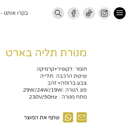
בקרו אותנו - רחוב התנופ
מנורת תליה בארט
חומר :דקופיר+קרמיקה
שיטת הרכבה :תלייה
צבע:ברונזה+ זהב
סוג הנורה :29W/24W/19W
מתח מנורה : 230V/50Hz
שתף את המוצר