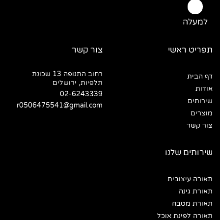
למעלה
תפריט ראשי
צור קשר
רחוב התנופה 13 שכונת
דף הבית
תלפיות, ירושלים
אודות
02-6243339
שירותים
r0506475541@gmail.com
מוצרים
צור קשר
שירותים שלנו
תאורה עיצובית
תאורת גינה
תאורת מטבח
תאורה לפינת אוכל