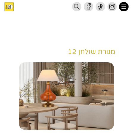
מנורת שולחן 12