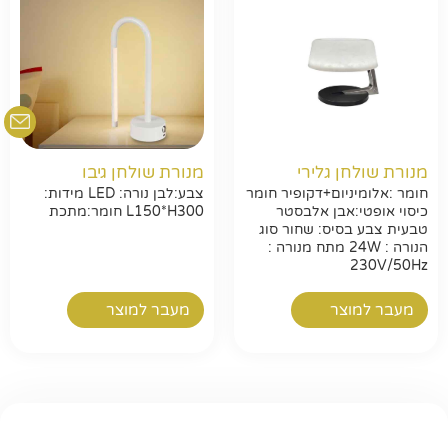
מנורת שולחן גלירי
מנורת שולחן גיבו
חומר :אלומיניום+דקופיר חומר
צבע:לבן נורה: LED מידות:
כיסוי אופטי:אבן אלבסטר
L150*H300 חומר:מתכת
טבעית צבע בסיס: שחור סוג
הנורה : 24W מתח מנורה :
230V/50Hz
מעבר למוצר
מעבר למוצר