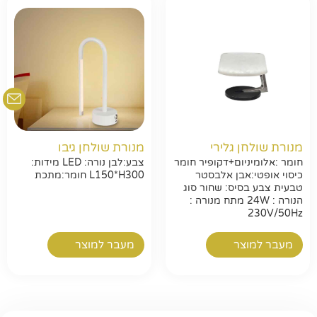
מנורת שולחן גלירי
מנורת שולחן גיבו
חומר :אלומיניום+דקופיר חומר
צבע:לבן נורה: LED מידות:
כיסוי אופטי:אבן אלבסטר
L150*H300 חומר:מתכת
טבעית צבע בסיס: שחור סוג
הנורה : 24W מתח מנורה :
230V/50Hz
מעבר למוצר
מעבר למוצר