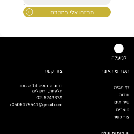
למעלה
תפריט ראשי
צור קשר
רחוב התנופה 13 שכונת
דף הבית
תלפיות, ירושלים
אודות
02-6243339
שירותים
r0506475541@gmail.com
מוצרים
צור קשר
שירותים שלנו