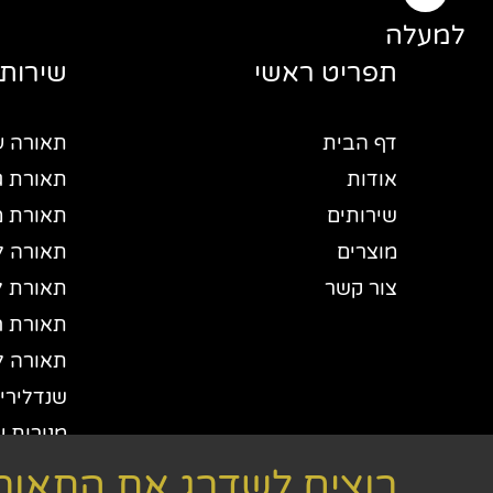
למעלה
תפריט ראשי
שירותי
דף הבית
תאורה ע
אודות
תאורת גי
שירותים
תאורת 
מוצרים
תאורה ל
צור קשר
תאורת ל
תאורת חו
תאורה ל
שנדלירים
מנורות ע
יבואן תא
רוצים לשדרג את התאורה