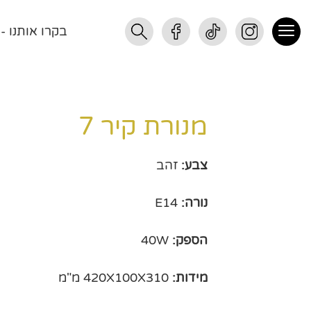
בקרו אותנו - רחוב התנופ
מנורת קיר 7
צבע:
זהב
נורה:
E14
הספק:
40W
מידות:
420X100X310 מ"מ