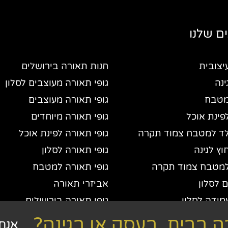
ם שלנו
יצובית
חנות תאורה בירושלים
נה
גופי תאורה מעוצבים לסלון
מטבח
גופי תאורה מעוצבים
פינת אוכל
גופי תאורה מיוחדים
ד למטבח צמוד תקרה
גופי תאורה לפינת אוכל
ץ לגינה
גופי תאורה לסלון
מטבח צמוד תקרה
גופי תאורה למטבח
 לסלון
אביזרי תאורה
מידה לסלון
גופי תאורה בירושלים
ורה
 בבית, בעסק או בגינה?
אנחנ