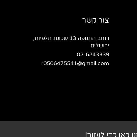
צור קשר
רחוב התנופה 13 שכונת תלפיות,
ירושלים
02-6243339
r0506475541@gmail.com
ו כאן כדי לעזור!