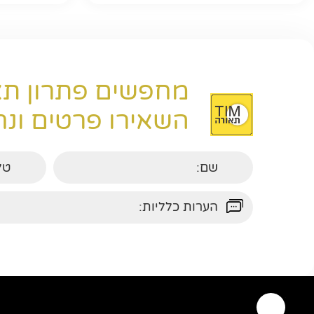
מחפשים פתרון תא
השאירו פרטים ונחז