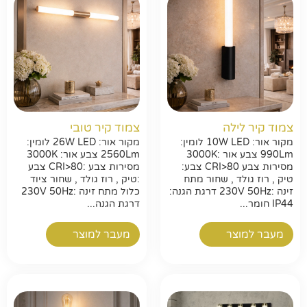
צמוד קיר לילה
צמוד קיר טובי
מקור אור: 10W LED לומין:
מקור אור: 26W LED לומין:
990Lm צבע אור :3000K
2560Lm צבע אור: 3000K
מסירות צבע CRI>80 צבע:
מסירות צבע :CRI>80 צבע
טיק , רוז גולד , שחור מתח
:טיק , רוז גולד , שחור ציוד
זינה :230V 50Hz דרגת הגנה:
כלול מתח זינה :230V 50Hz
IP44 חומר...
דרגת הגנה...
מעבר למוצר
מעבר למוצר