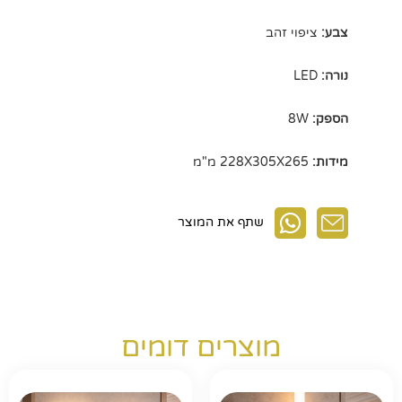
צבע:
ציפוי זהב
נורה:
LED
הספק:
8W
מידות:
228X305X265 מ"מ
שתף את המוצר
מוצרים דומים