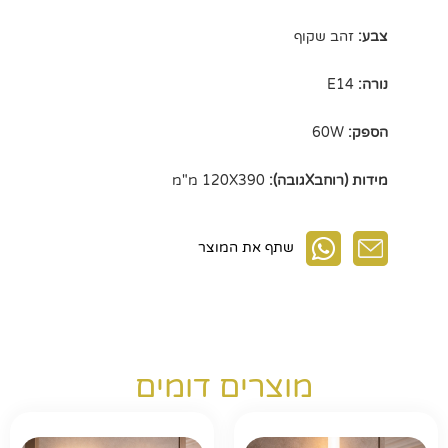
צבע:
זהב שקוף
נורה:
E14
הספק:
60W
מידות (רוחבXגובה):
120X390 מ"מ
שתף את המוצר
מוצרים דומים