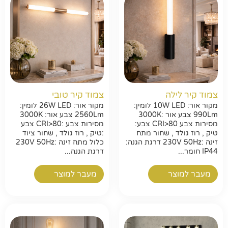
צמוד קיר לילה
צמוד קיר טובי
מקור אור: 10W LED לומין:
מקור אור: 26W LED לומין:
990Lm צבע אור :3000K
2560Lm צבע אור: 3000K
מסירות צבע CRI>80 צבע:
מסירות צבע :CRI>80 צבע
טיק , רוז גולד , שחור מתח
:טיק , רוז גולד , שחור ציוד
זינה :230V 50Hz דרגת הגנה:
כלול מתח זינה :230V 50Hz
IP44 חומר...
דרגת הגנה...
מעבר למוצר
מעבר למוצר