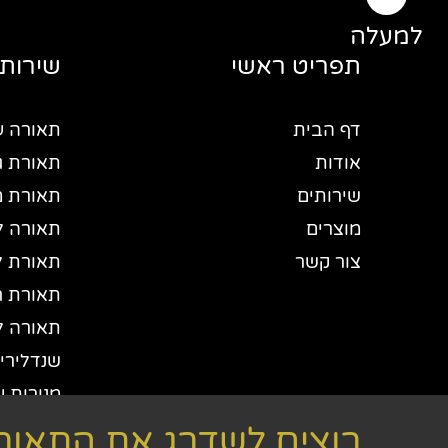
למעלה
תפריט ראשי
שירותי
דף הבית
תאורה ע
אודות
תאורת גי
שירותים
תאורת 
מוצרים
תאורה ל
צור קשר
תאורת ל
תאורת חו
תאורה ל
שנדלירים
מנורות ע
יבואן תא
רוצים לשדרג את התאורה