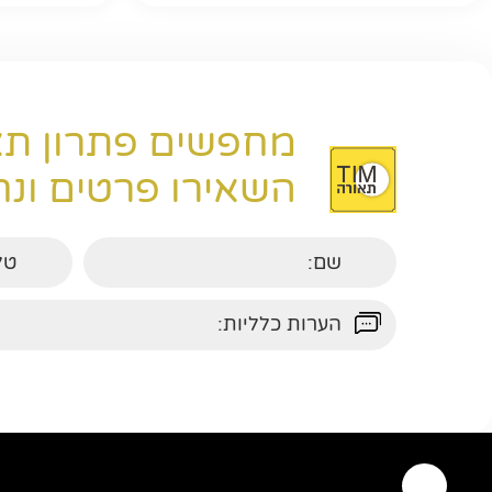
מחפשים פתרון תא
השאירו פרטים ונחז