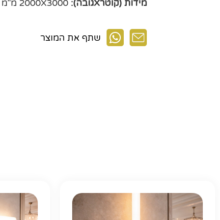
מידות (קוטרXגובה):
2000X3000 מ"מ
שתף את המוצר