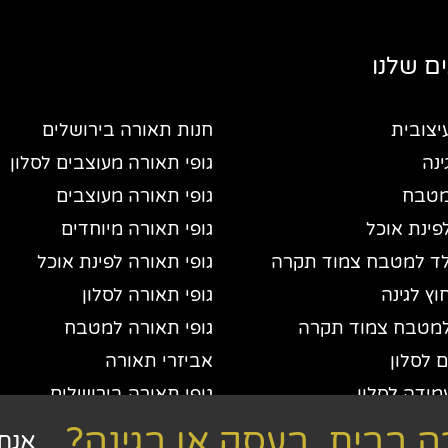
ם שלנו
יצובית
חנות תאורה בירושלים
נה
גופי תאורה מעוצבים לסלון
מטבח
גופי תאורה מעוצבים
פינת אוכל
גופי תאורה מיוחדים
ד למטבח צמוד תקרה
גופי תאורה לפינת אוכל
ץ לגינה
גופי תאורה לסלון
מטבח צמוד תקרה
גופי תאורה למטבח
 לסלון
אביזרי תאורה
מידה לסלון
גופי תאורה בירושלים
ורה
 בבית, בעסק או בגינה?
אנחנ