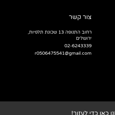
צור קשר
רחוב התנופה 13 שכונת תלפיות,
ירושלים
02-6243339
r0506475541@gmail.com
ו כאן כדי לעזור!