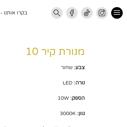
בקרו אותנו - רחוב התנופ
מנורת קיר 10
צבע:
שחור
נורה:
LED
הספק:
10W
גוון:
3000K