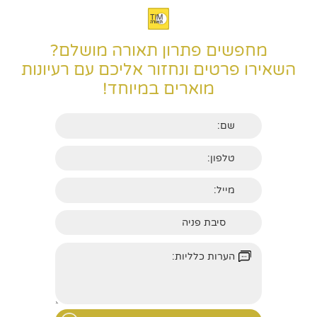
מחפשים פתרון תאורה מושלם?
השאירו פרטים ונחזור אליכם עם רעיונות
מוארים במיוחד!