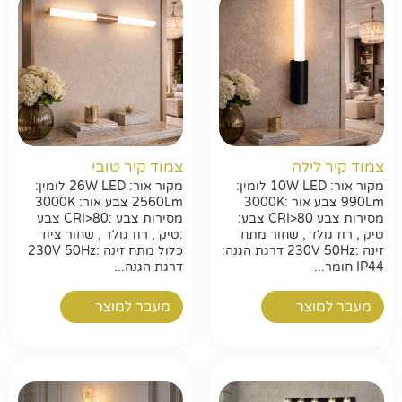
צמוד קיר לילה
צמוד קיר טובי
מקור אור: 10W LED לומין:
מקור אור: 26W LED לומין:
990Lm צבע אור :3000K
2560Lm צבע אור: 3000K
מסירות צבע CRI>80 צבע:
מסירות צבע :CRI>80 צבע
טיק , רוז גולד , שחור מתח
:טיק , רוז גולד , שחור ציוד
זינה :230V 50Hz דרגת הגנה:
כלול מתח זינה :230V 50Hz
IP44 חומר...
דרגת הגנה...
מעבר למוצר
מעבר למוצר