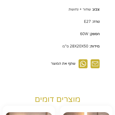
צבע:
שחור + נחושת
נורה:
E27
הספק:
60W
מידות:
28X20X50 ס"מ
שתף את המוצר
מוצרים דומים