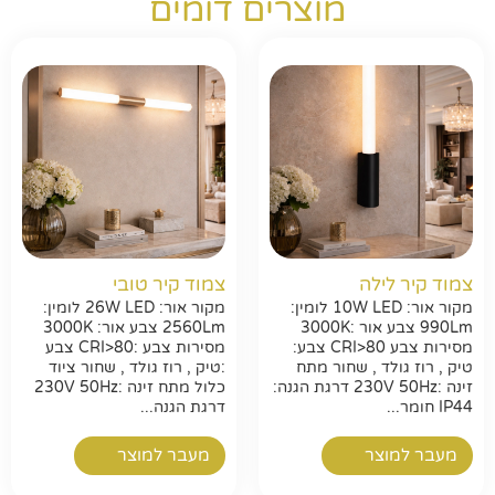
מוצרים דומים
צמוד קיר לילה
צמוד קיר טובי
מקור אור: 10W LED לומין:
מקור אור: 26W LED לומין:
990Lm צבע אור :3000K
2560Lm צבע אור: 3000K
מסירות צבע CRI>80 צבע:
מסירות צבע :CRI>80 צבע
טיק , רוז גולד , שחור מתח
:טיק , רוז גולד , שחור ציוד
זינה :230V 50Hz דרגת הגנה:
כלול מתח זינה :230V 50Hz
IP44 חומר...
דרגת הגנה...
חפשו באתר
מעבר למוצר
מעבר למוצר