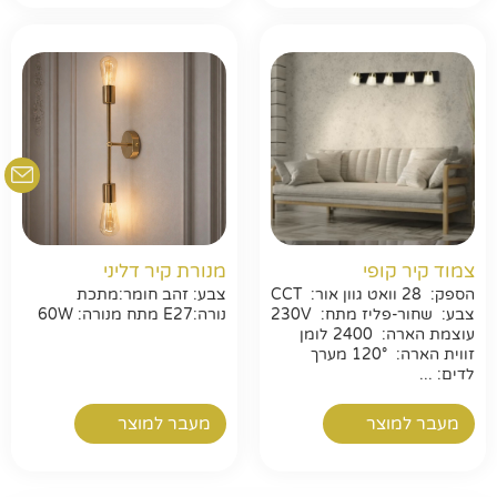
צמוד קיר קופי
מנורת קיר דליני
הספק: 28 וואט גוון אור: CCT
צבע: זהב חומר:מתכת
צבע: שחור-פליז מתח: 230V
נורה:E27 מתח מנורה: 60W
עוצמת הארה: 2400 לומן
זווית הארה: 120° מערך
לדים: ...
מעבר למוצר
מעבר למוצר