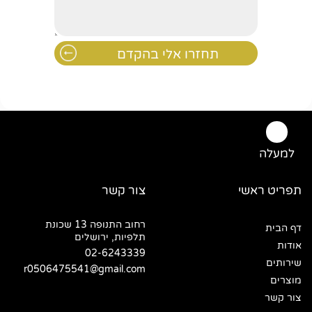
למעלה
תפריט ראשי
צור קשר
רחוב התנופה 13 שכונת
דף הבית
תלפיות, ירושלים
אודות
02-6243339
שירותים
r0506475541@gmail.com
מוצרים
צור קשר