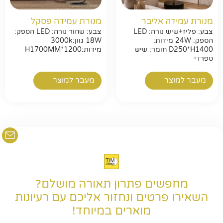
מנורת עמידה אליבר
מנורת עמידה פסקל
חפשו באתר
צבע: פליז+שיש נורה: LED
צבע: שחור נורה: LED הספק:
הספק: 24W מידות:
18W גוון:3000k
D250*H1400 חומר: שיש
מידות:H1700MM*1200
ספרדי
מעבר למוצר
מעבר למוצר
מחפשים פתרון תאורה מושלם?
השאירו פרטים ונחזור אליכם עם רעיונות
מוארים במיוחד!