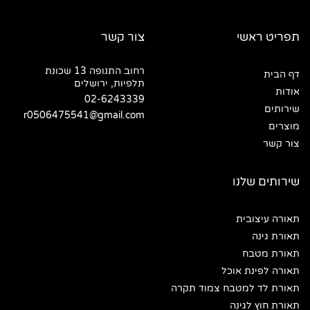
תפריט ראשי
צור קשר
רחוב התנופה 13 שכונת
דף הבית
תלפיות, ירושלים
אודות
02-6243339
שירותים
r0506475541@gmail.com
מוצרים
צור קשר
שירותים שלנו
תאורה עיצובית
תאורת גינה
תאורת מטבח
תאורה לפינת אוכל
תאורת לד למטבח צמוד תקרה
תאורת חוץ לגינה