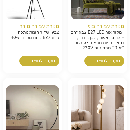
מנורת עמידה בוני
מנורת עמידה מידרן
מקור אור E27 LED צבע זהב
צבע: שחור חומר:מתכת
+ צהוב , אפור , לבן , ורוד ,
נורה:E27 מתח מנורה: 40w
כחול עמעום מתאים לעמעום
TRIAC מתח זינה 230V...
מעבר למוצר
מעבר למוצר