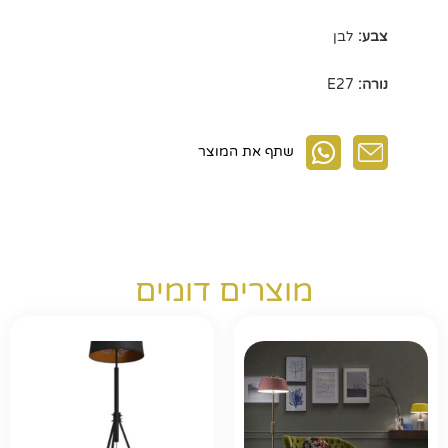
צבע:
לבן
נורה:
E27
שתף את המוצר
מוצרים דומים