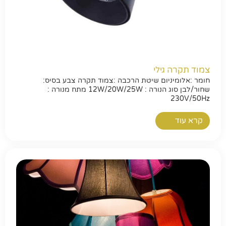
צמוד תקרה גילי
חומר :אלומיניום שיטת הרכבה :צמוד תקרה צבע בסיס:
שחור/לבן סוג הנורה : 12W/20W/25W מתח מנורה :
230V/50Hz
קרא עוד